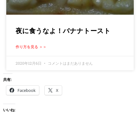
夜に食うなよ！バナナトースト
作り方を見る ＞＞
2020年12月6日
コメントはまだありません
共有:
Facebook
X
いいね: