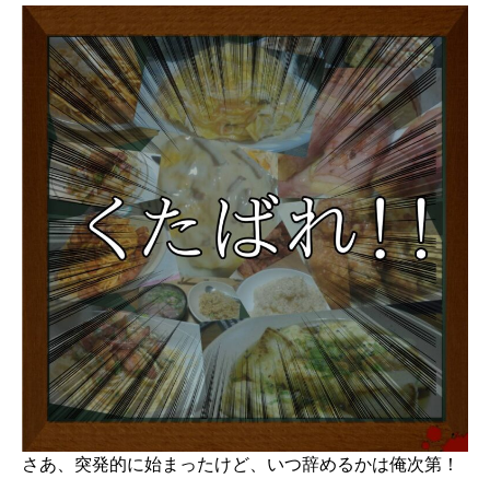
さあ、突発的に始まったけど、いつ辞めるかは俺次第！