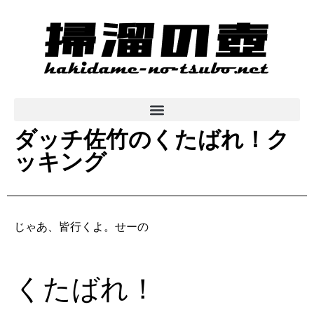
ダッチ佐竹のくたばれ！ク
ッキング
じゃあ、皆行くよ。せーの
くたばれ！