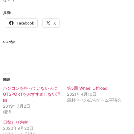
共有:
Facebook
X
いいね:
関連
ハンコンを持っていない人に
第5回 Wheel Offroad
GTSPORTをおすすめしない理
2021年4月10日
由
霜村ぺぺの広告ゲーム審議会
2019年7月2日
掃溜
日替わり内室
2020年9月20日