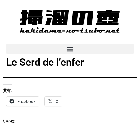
Le Serd de l’enfer
共有:
Facebook
X
いいね: