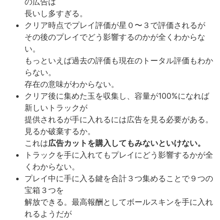
の広告は
長いし多すぎる。
クリア時点でプレイ評価が星０〜３で評価されるが
その後のプレイでどう影響するのかが全くわからな
い。
もっといえば過去の評価も現在のトータル評価もわか
らない。
存在の意味がわからない。
クリア後に集めた玉を収集し、容量が100%になれば
新しいトラックが
提供されるが手に入れるには広告を見る必要がある。
見るか破棄するか。
これは
広告カットを購入してもみないといけない。
トラックを手に入れてもプレイにどう影響するかが全
くわからない。
プレイ中に手に入る鍵を合計３つ集めることで９つの
宝箱３つを
解放できる。最高報酬としてボールスキンを手に入れ
れるようだが