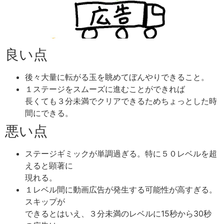
良い点
後々大量に転がる玉を眺めてぼんやりできること。
１ステージをスムーズに進むことができれば
長くても３分未満でクリアできるためちょっとした時
間にできる。
悪い点
ステージギミックが単調過ぎる。特に５０レベルを超
えると顕著に
現れる。
１レベル間に動画広告が発生する可能性が高すぎる。
スキップが
できるとはいえ、３分未満のレベルに15秒から30秒