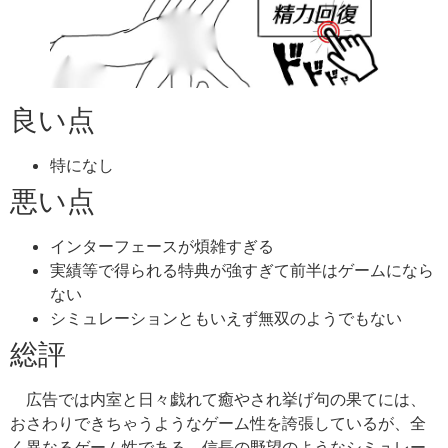
良い点
特になし
悪い点
インターフェースが煩雑すぎる
実績等で得られる特典が強すぎて前半はゲームになら
ない
シミュレーションともいえず無双のようでもない
総評
広告では内室と日々戯れて癒やされ挙げ句の果てには、
おさわりできちゃうようなゲーム性を誇張しているが、全
く異なるゲーム性である。信長の野望のようなシミュレー