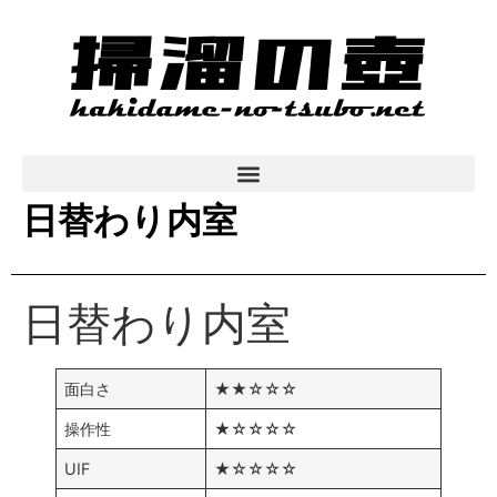
日替わり内室
日替わり内室
面白さ
★★☆☆☆
操作性
★☆☆☆☆
UIF
★☆☆☆☆