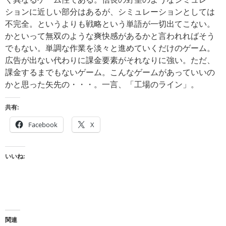
ションに近しい部分はあるが、シミュレーションとしては
不完全。というよりも戦略という単語が一切出てこない。
かといって無双のような爽快感があるかと言われればそう
でもない。単調な作業を淡々と進めていくだけのゲーム。
広告が出ない代わりに課金要素がそれなりに強い。ただ、
課金するまでもないゲーム。こんなゲームがあっていいの
かと思った矢先の・・・。一言、「工場のライン」。
共有:
Facebook
X
いいね:
関連