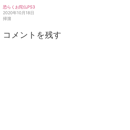
恐らくお陀仏PS3
2020年10月18日
掃溜
コメントを残す